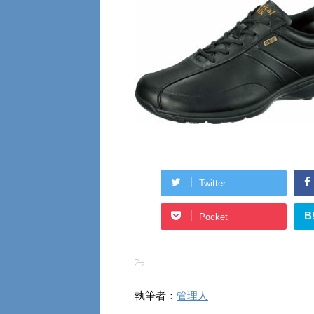
Twitter
B
Pocket
-
執筆者：
管理人