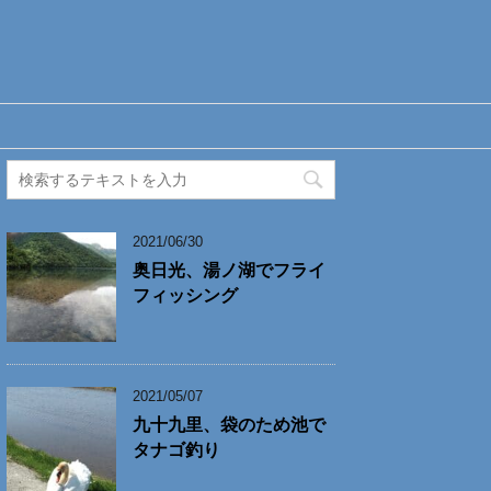
2021/06/30
奥日光、湯ノ湖でフライ
フィッシング
2021/05/07
九十九里、袋のため池で
タナゴ釣り