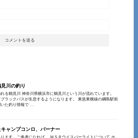
鶴見川の釣り
れる鶴見川 神奈川県横浜市に鶴見川という川が流れています。
ブラックバスが生息するようになります。 東急東横線の綱島駅前
いた釣り情報で …
たキャンプコンロ、バーナー
ります。ご参考になれば。 ＭＳＲウイスパーライトについて ホ