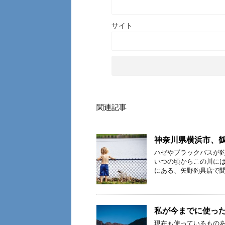
サイト
関連記事
神奈川県横浜市、
ハゼやブラックバスが釣
いつの頃からこの川には
にある、矢野釣具店で聞
私が今までに使っ
現在も使っているものあ