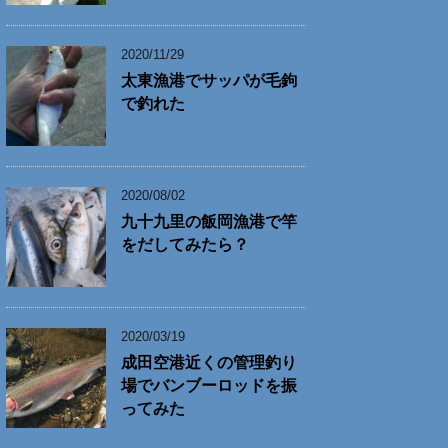
2020/11/29
太東漁港でサッパが毛鉤
で釣れた
2020/08/02
九十九里の飯岡漁港で竿
をだしてみたら？
2020/03/19
成田空港近くの管理釣り
場でバンブーロッドを振
ってみた