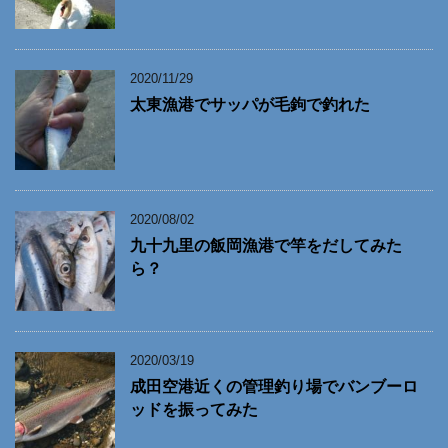
2020/11/29
太東漁港でサッパが毛鉤で釣れた
2020/08/02
九十九里の飯岡漁港で竿をだしてみた
ら？
2020/03/19
成田空港近くの管理釣り場でバンブーロ
ッドを振ってみた