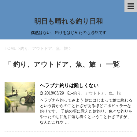
明日も晴れる釣り日和
偶然はない、釣りをはじめたのも必然です
HOME
>
釣り、アウトドア、魚、旅
>
「 釣り、アウトドア、魚、旅 」 一覧
ヘラブナ釣りは難しくない
2018/03/29
-
釣り、アウトドア、魚、旅
ヘラブナを釣ってみよう 鮒にはじまって鮒に終わる
という昔からのことわざがあるほどにポピュラーな
釣りです。 子供の頃に覚えた鮒釣り、色々な釣りを
やったのちに鮒に落ち着くということわざですが、
なんだこれや …