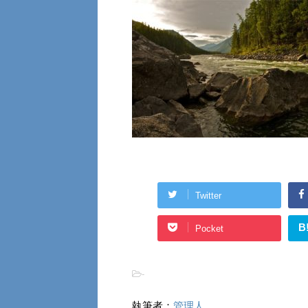
Twitter
B
Pocket
-
執筆者：
管理人