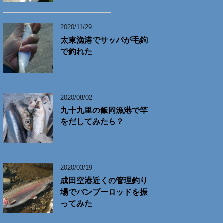
2020/11/29
太東漁港でサッパが毛鉤
で釣れた
2020/08/02
九十九里の飯岡漁港で竿
をだしてみたら？
2020/03/19
成田空港近くの管理釣り
場でバンブーロッドを振
ってみた