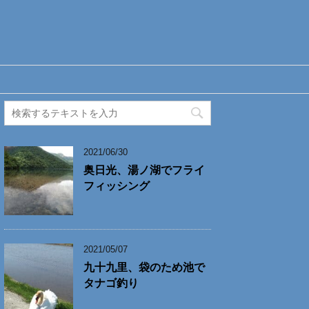
2021/06/30
奥日光、湯ノ湖でフライ
フィッシング
2021/05/07
九十九里、袋のため池で
タナゴ釣り