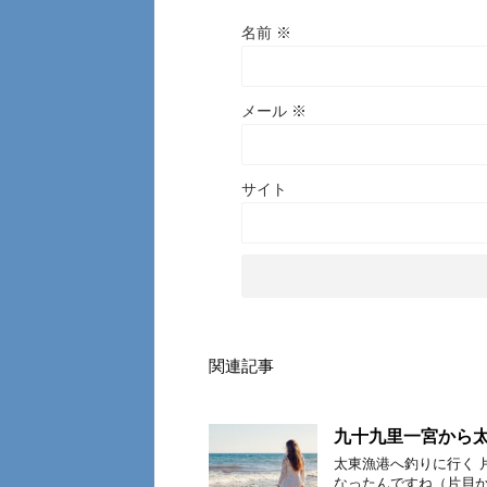
名前
※
メール
※
サイト
関連記事
九十九里一宮から
太東漁港へ釣りに行く 
なったんですね（片貝