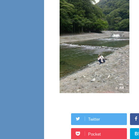
Twitter
B
Pocket