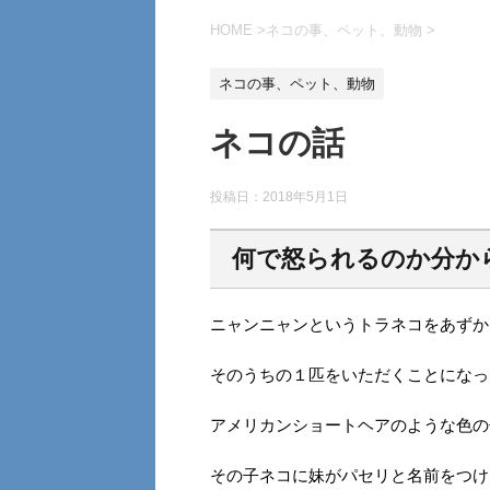
HOME
>
ネコの事、ペット、動物
>
ネコの事、ペット、動物
ネコの話
投稿日：
2018年5月1日
何で怒られるのか分か
ニャンニャンというトラネコをあずか
そのうちの１匹をいただくことになっ
アメリカンショートヘアのような色の
その子ネコに妹がパセリと名前をつけ