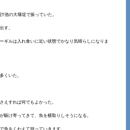
蛇ｹ池の大堰堤で振っていた。
出す。
ーギルは入れ食いに近い状態でかなり気晴らしになりま
多くいた。
さえすれば何でもよかった。
が駆け寄ってきて、魚を横取りしそうになる。
で魚を
くわえて持っていきます。