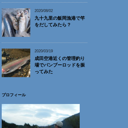
2020/08/02
九十九里の飯岡漁港で竿
をだしてみたら？
2020/03/19
成田空港近くの管理釣り
場でバンブーロッドを振
ってみた
プロフィール