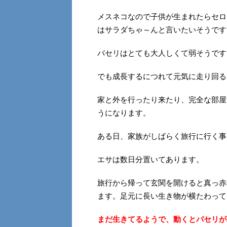
メスネコなので子供が生まれたらセロ
はサラダちゃ～んと言いたいそうです
パセリはとても大人しくて弱そうです
でも成長するにつれて元気に走り回る
家と外を行ったり来たり、完全な部屋
うになります。
ある日、家族がしばらく旅行に行く事
エサは数日分置いてあります。
旅行から帰って玄関を開けると真っ赤
ます。足元に長い生き物が横たわって
まだ生きてるようで、動くとパセリが