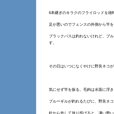
6本継ぎのキラクのフライロッドを雄
足が悪いのでフェンスの外側から竿を
ブラックバスは釣れないけれど、ブル
す。
その日はいつになくやけに野良ネコが
気にせず竿を振る。毛鉤は水面に浮き
ブルーギルが釣れるたびに、野良ネコ
針から外して放り投げると、凄い勢い