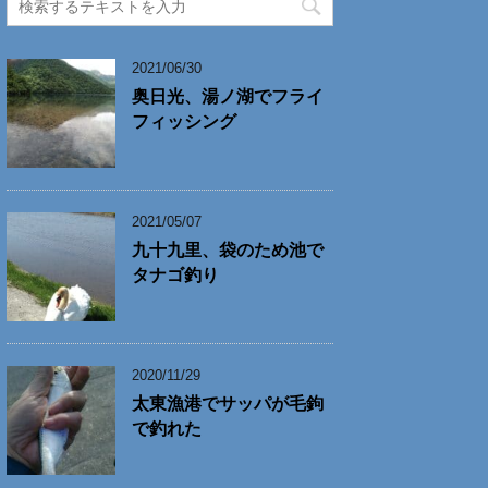
2021/06/30
奥日光、湯ノ湖でフライ
フィッシング
2021/05/07
九十九里、袋のため池で
タナゴ釣り
2020/11/29
太東漁港でサッパが毛鉤
で釣れた