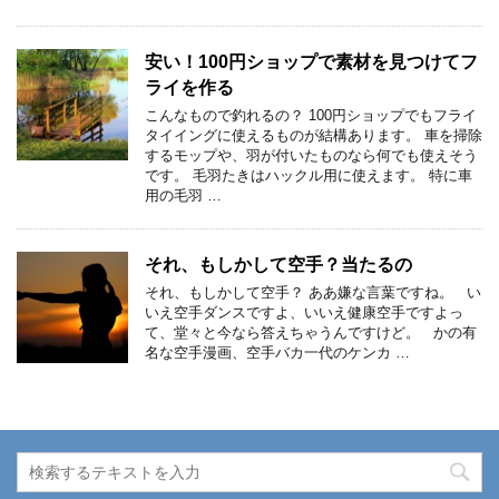
安い！100円ショップで素材を見つけてフ
ライを作る
こんなもので釣れるの？ 100円ショップでもフライ
タイイングに使えるものが結構あります。 車を掃除
するモップや、羽が付いたものなら何でも使えそう
です。 毛羽たきはハックル用に使えます。 特に車
用の毛羽 …
それ、もしかして空手？当たるの
それ、もしかして空手？ ああ嫌な言葉ですね。 い
いえ空手ダンスですよ、いいえ健康空手ですよっ
て、堂々と今なら答えちゃうんですけど。 かの有
名な空手漫画、空手バカ一代のケンカ …