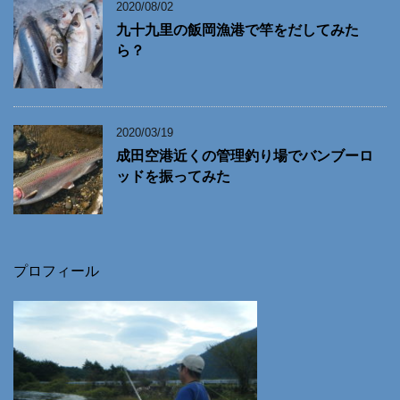
2020/08/02
九十九里の飯岡漁港で竿をだしてみた
ら？
2020/03/19
成田空港近くの管理釣り場でバンブーロ
ッドを振ってみた
プロフィール