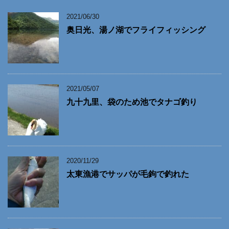
2021/06/30
奥日光、湯ノ湖でフライフィッシング
2021/05/07
九十九里、袋のため池でタナゴ釣り
2020/11/29
太東漁港でサッパが毛鉤で釣れた