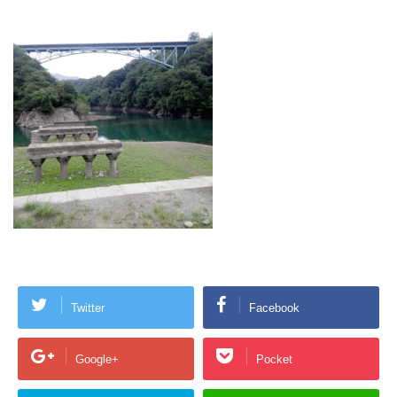
Twitter
Facebook
Google+
Pocket