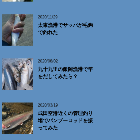
2020/11/29
太東漁港でサッパが毛鉤
で釣れた
2020/08/02
九十九里の飯岡漁港で竿
をだしてみたら？
2020/03/19
成田空港近くの管理釣り
場でバンブーロッドを振
ってみた