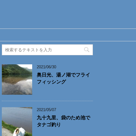
2021/06/30
奥日光、湯ノ湖でフライ
フィッシング
2021/05/07
九十九里、袋のため池で
タナゴ釣り