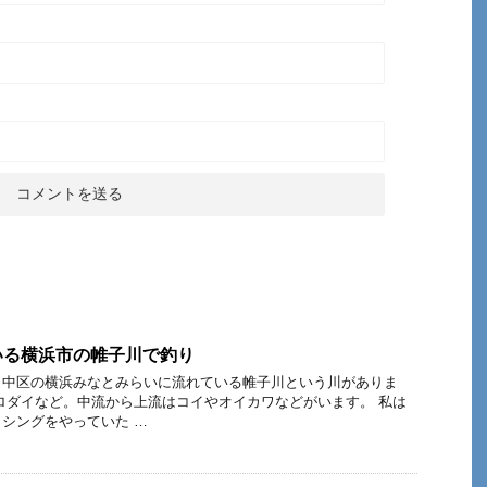
いる横浜市の帷子川で釣り
ら中区の横浜みなとみらいに流れている帷子川という川がありま
ロダイなど。中流から上流はコイやオイカワなどがいます。 私は
シングをやっていた …