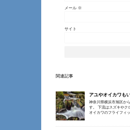
メール
※
サイト
関連記事
アユやオイカワも
神奈川県横浜市旭区か
す。 下流はスズキやク
オイカワのフライフィッ