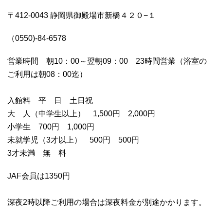
〒412-0043 静岡県御殿場市新橋４２０−１
（0550)-84-6578
営業時間 朝10：00～翌朝09：00 23時間営業（浴室の
ご利用は朝08：00迄）
入館料
平 日
土日祝
大 人（中学生以上）
1,500円
2,000円
小学生
700円
1,000円
未就学児（3才以上）
500円
500円
3才未満
無 料
JAF会員は1350円
深夜2時以降ご利用の場合は深夜料金が別途かかります。