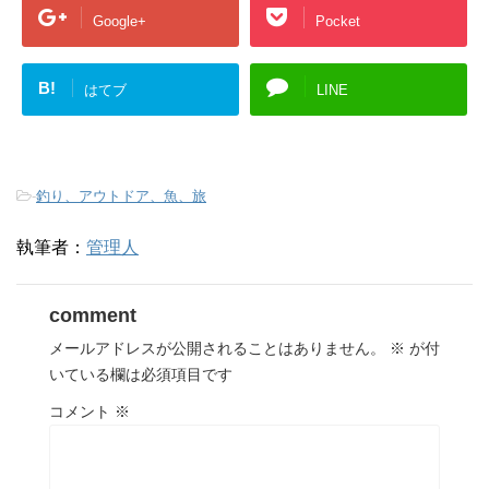
Google+
Pocket
B!
はてブ
LINE
-
釣り、アウトドア、魚、旅
執筆者：
管理人
comment
メールアドレスが公開されることはありません。
※
が付
いている欄は必須項目です
コメント
※