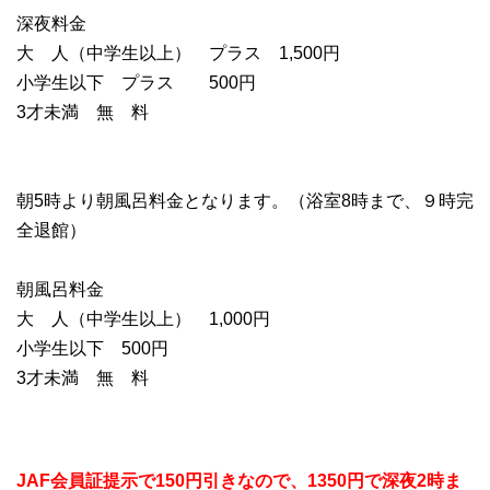
深夜料金
大 人（中学生以上）
プラス 1,500円
小学生以下
プラス 500円
3才未満
無 料
朝5時より朝風呂料金となります。（浴室8時まで、９時完
全退館）
朝風呂料金
大 人（中学生以上）
1,000円
小学生以下
500円
3才未満
無 料
JAF会員証提示で150円引きなので、1350円で深夜2時ま