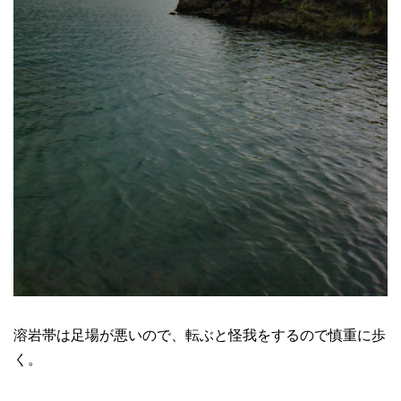
溶岩帯は足場が悪いので、転ぶと怪我をするので慎重に歩
く。