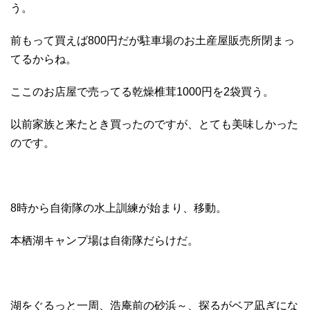
う。
前もって買えば800円だが駐車場のお土産屋販売所閉まっ
てるからね。
ここのお店屋で売ってる乾燥椎茸1000円を2袋買う。
以前家族と来たとき買ったのですが、とても美味しかった
のです。
8時から自衛隊の水上訓練が始まり、移動。
本栖湖キャンプ場は自衛隊だらけだ。
湖をぐるっと一周、浩庵前の砂浜～、探るがベア凪ぎにな