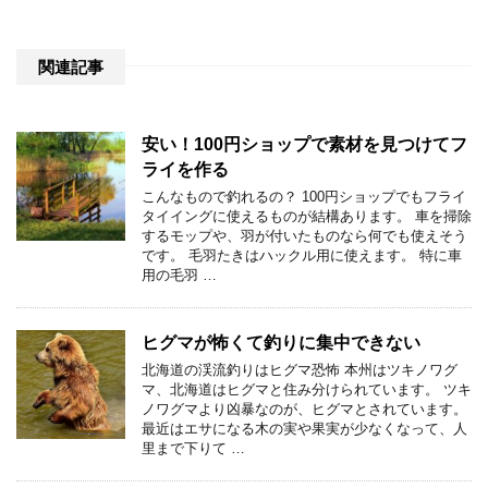
関連記事
安い！100円ショップで素材を見つけてフ
ライを作る
こんなもので釣れるの？ 100円ショップでもフライ
タイイングに使えるものが結構あります。 車を掃除
するモップや、羽が付いたものなら何でも使えそう
です。 毛羽たきはハックル用に使えます。 特に車
用の毛羽 …
ヒグマが怖くて釣りに集中できない
北海道の渓流釣りはヒグマ恐怖 本州はツキノワグ
マ、北海道はヒグマと住み分けられています。 ツキ
ノワグマより凶暴なのが、ヒグマとされています。
最近はエサになる木の実や果実が少なくなって、人
里まで下りて …