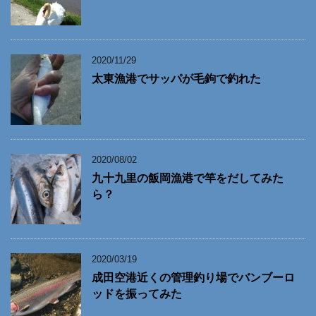
2020/11/29
太東漁港でサッパが毛鉤で釣れた
2020/08/02
九十九里の飯岡漁港で竿をだしてみた
ら？
2020/03/19
成田空港近くの管理釣り場でバンブーロ
ッドを振ってみた