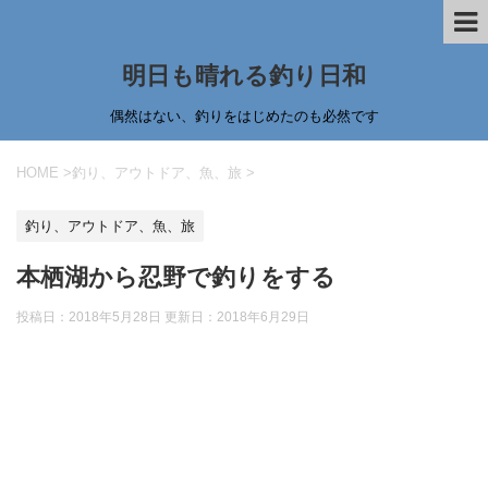
明日も晴れる釣り日和
偶然はない、釣りをはじめたのも必然です
HOME
>
釣り、アウトドア、魚、旅
>
釣り、アウトドア、魚、旅
本栖湖から忍野で釣りをする
投稿日：2018年5月28日 更新日：
2018年6月29日