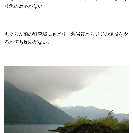
り魚の反応がない。
もぐらん前の駐車場にもどり、溶岩帯からジグの遠投をや
るが何も反応がない。