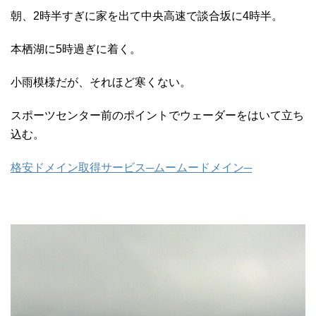
朝、2時半すぎに家を出て中央高速で談合坂に4時半。
本栖湖に5時過ぎに着く。
小雨模様だが、それほど寒くない。
スポーツセンター前のポイントでウェーダーをはいて立ち
込む。
格安ドメイン取得サービス─ムームードメイン─