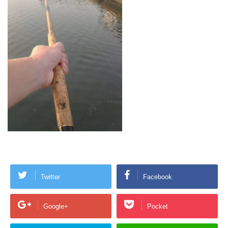
Twitter
Facebook
Google+
Pocket