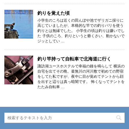
釣りを覚えた頃
小学生のころは近くの田んぼや池でザリガニ採りに
高じていましたが、本格的な竿での釣りバリを使う
釣りとは無縁でした。 小学生の頃は釣りは嫌いでし
た 子供のころ、釣りというと爺くさい、動かないで
ジッとしてい …
釣り竿持って自転車で北海道に行く
諏訪湖ユースホステルで幸福の鐘を鳴らして 横浜の
自宅を出てその晩、釜無川の河川敷で初めての野宿
をしてた私ですが、夜中に目が覚めてテントから顔
を出すと辺りは真っ暗闇です。 怖くなってテントを
たたみ自転車 …