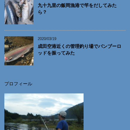
九十九里の飯岡漁港で竿をだしてみた
ら？
2020/03/19
成田空港近くの管理釣り場でバンブーロ
ッドを振ってみた
プロフィール