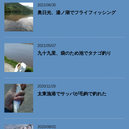
2021/06/30
奥日光、湯ノ湖でフライフィッシング
2021/05/07
九十九里、袋のため池でタナゴ釣り
2020/11/29
太東漁港でサッパが毛鉤で釣れた
2020/08/02