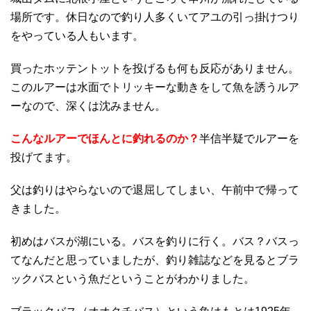
場所です。休日なので釣り人多くいてアユの引っ掛けつり
をやっている人もいます。
買ったホッテントットを投げるも何も反応がありません。
このルアーは水面でトリッキーな動きをして魚を誘うルア
ーなので、深くは沈みません。
こんなルアーでほんとに釣れるのか？
半信半疑でルアーを
投げてます。
父は釣りはやらないので退屈してしまい、午前中で帰って
きました。
初めはバスが湖にいる。バスを釣りに行く。バス？バスっ
てなんだと思っていましたが、釣り雑誌などを見るとブラ
ックバスという魚だということがわかりました。