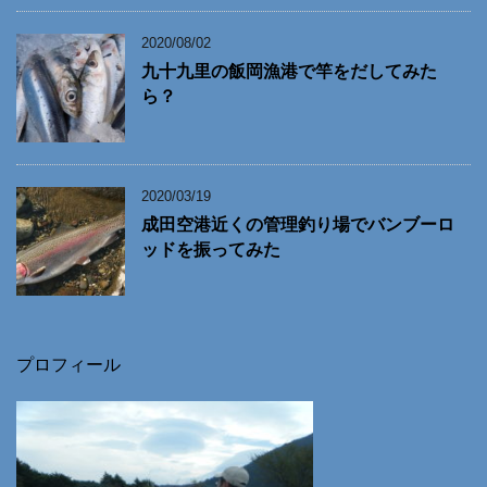
2020/08/02
九十九里の飯岡漁港で竿をだしてみた
ら？
2020/03/19
成田空港近くの管理釣り場でバンブーロ
ッドを振ってみた
プロフィール