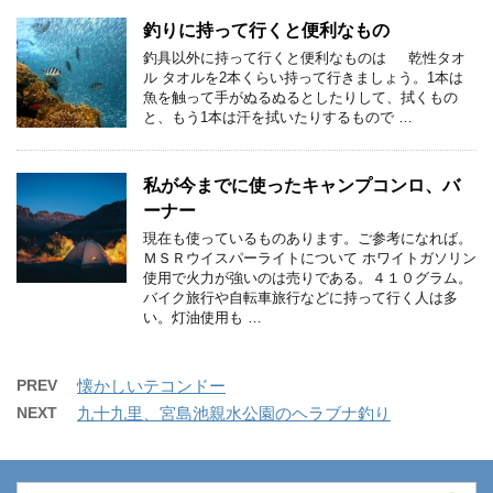
釣りに持って行くと便利なもの
釣具以外に持って行くと便利なものは 乾性タオ
ル タオルを2本くらい持って行きましょう。1本は
魚を触って手がぬるぬるとしたりして、拭くもの
と、もう1本は汗を拭いたりするもので …
私が今までに使ったキャンプコンロ、バ
ーナー
現在も使っているものあります。ご参考になれば。
ＭＳＲウイスパーライトについて ホワイトガソリン
使用で火力が強いのは売りである。４１０グラム。
バイク旅行や自転車旅行などに持って行く人は多
い。灯油使用も …
PREV
懐かしいテコンドー
NEXT
九十九里、宮島池親水公園のヘラブナ釣り