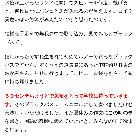
水位が上がったワンドに向けてスピナーを何度も投げる
と、何投目かにバシュと魚が跳ねるのが見えます。コイ？
黄色いぽい魚体がみえたのでそう思ったのです。
結構な手応えで無我夢中で取り込み、見てみるとブラック
バスです。
嬉しかったですね生まれて初めてルアーで釣ったブラック
バスですから。すぐうえの道路際にあった中村釣り具店の
おかみさんに見せに行きまして。ビニール袋をもらって家
に持ち帰りました。
３０センチちょうどで魚拓をとって学校に持っていきま
す。
そのブラックバス…、ムニエルにして食べましたけど
美味しくいただけました。また夏休みの作文にこの時の事
を書き、国語の教師に褒めていただき、みんなの前で読ま
されます。