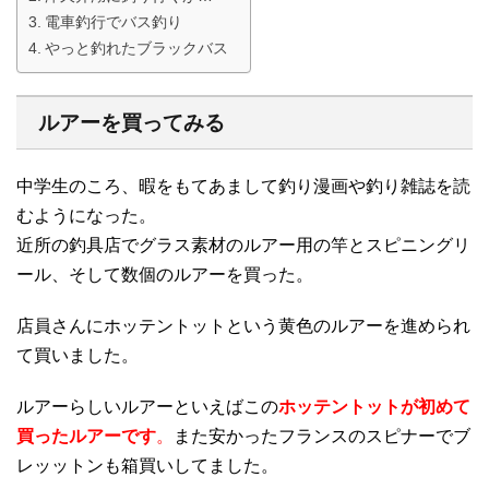
電車釣行でバス釣り
やっと釣れたブラックバス
ルアーを買ってみる
中学生のころ、暇をもてあまして釣り漫画や釣り雑誌を読
むようになった。
近所の釣具店でグラス素材のルアー用の竿とスピニングリ
ール、そして数個のルアーを買った。
店員さんにホッテントットという黄色のルアーを進められ
て買いました。
ルアーらしいルアーといえばこの
ホッテントットが初めて
買ったルアーです
。
また安かったフランスのスピナーでブ
レッットンも箱買いしてました。