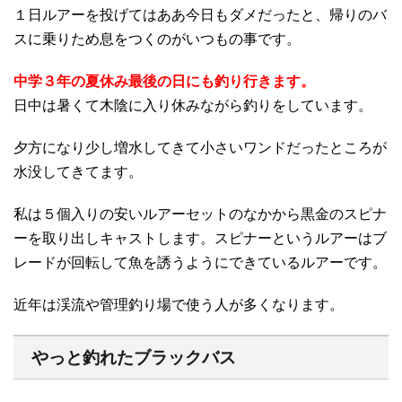
１日ルアーを投げてはああ今日もダメだったと、帰りのバ
スに乗りため息をつくのがいつもの事です。
中学３年の夏休み最後の日にも釣り行きます。
日中は暑くて木陰に入り休みながら釣りをしています。
夕方になり少し増水してきて小さいワンドだったところが
水没してきてます。
私は５個入りの安いルアーセットのなかから黒金のスピナ
ーを取り出しキャストします。スピナーというルアーはブ
レードが回転して魚を誘うようにできているルアーです。
近年は渓流や管理釣り場で使う人が多くなります。
やっと釣れたブラックバス