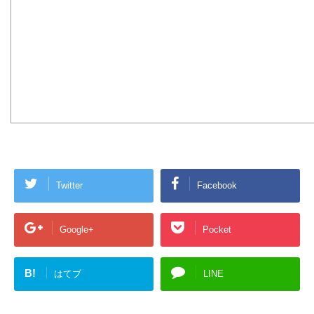
Twitter
Facebook
Google+
Pocket
B!
はてブ
LINE