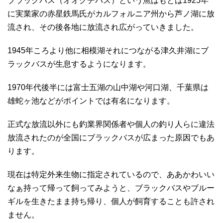
ブラックバス（オオクチバス）という魚はもとは1925年
に実業家の赤星鉄馬氏がカルフォルニア州から芦ノ湖に放
流され、その後各地に放流され広がっていきました。
1945年ころより他に相模湖それにつながる津久井湖にブ
ラックバスが生息するようになります。
1970年代後半には富士五湖の山中湖や河口湖、千葉県は
雄蛇ヶ池などがポイントでは有名になります。
正式な放流以外にも釣業界関係者や個人の釣り人らに違法
放流されたのが全国にブラックバスが広まった原因でもあ
ります。
現在は特定外来生物に指定されているので、ああかわいい
なぁ持って帰って飼ってみようと、ブラックバスやブルー
ギルを生きたまま持ち帰り、個人が飼育することも許され
ません。