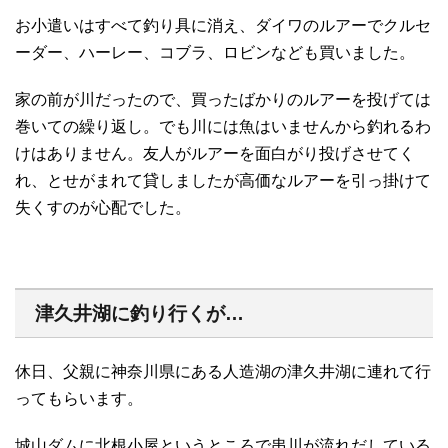
お小遣いはすべて釣り具に消え、ダイワのルアーでクルセ
ーダー、ハーレー、コブラ、ロビンなども買いました。
家の前が川だったので、買ったばかりのルアーを投げては
巻いての繰り返し。でも川には魚はいませんから釣れるわ
けはありません。友人がルアーを面白がり投げさせてく
れ、とせがまれて貸しましたが高価なルアーを引っ掛けて
失くすのが心配でした。
津久井湖に釣り行くが…
休日、父親に神奈川県にある人造湖の津久井湖に連れて行
ってもらいます。
城山ダムに北根小屋というところで串川が流れだしている