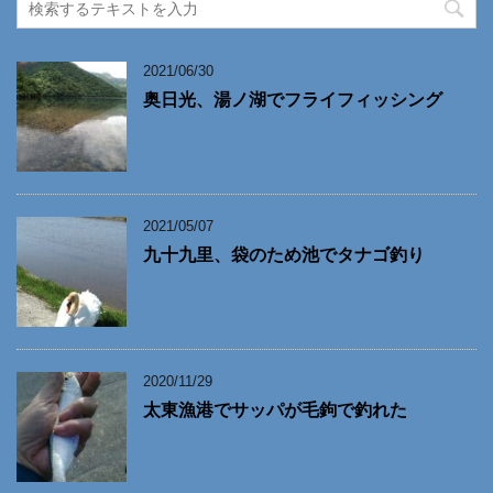
2021/06/30
奥日光、湯ノ湖でフライフィッシング
2021/05/07
九十九里、袋のため池でタナゴ釣り
2020/11/29
太東漁港でサッパが毛鉤で釣れた