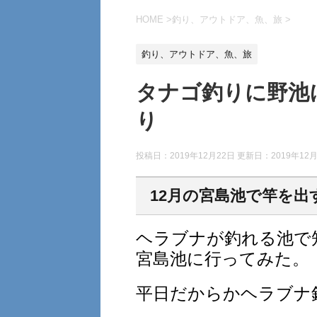
HOME
>
釣り、アウトドア、魚、旅
>
釣り、アウトドア、魚、旅
タナゴ釣りに野池
り
投稿日：2019年12月22日 更新日：
2019年12
12月の宮島池で竿を出
ヘラブナが釣れる池で
宮島池に行ってみた。
平日だからかヘラブナ