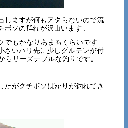
出しますが何もアタらないので流
チボソの群れが沢山います。
クでもかなりあまるくらいです
小さいハリ先に少しグルテンが付
からリーズナブルな釣りです。
したがクチボソばかりが釣れてき