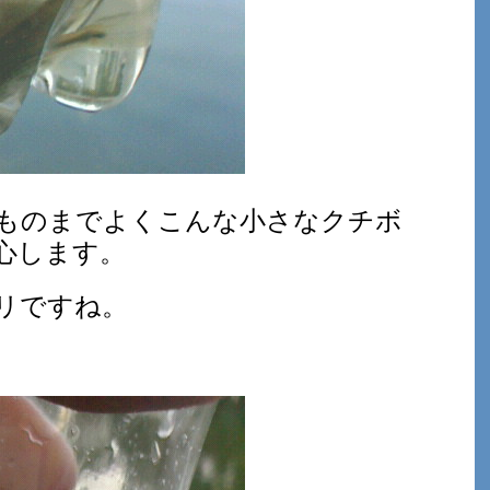
ものまでよくこんな小さなクチボ
心します。
リですね。