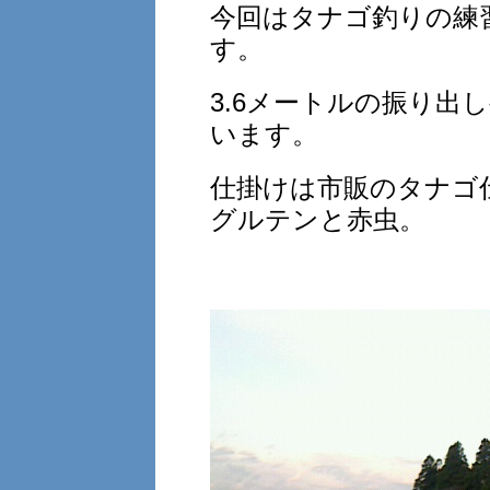
今回はタナゴ釣りの練
す。
3.6メートルの振り出
います。
仕掛けは市販のタナゴ
グルテンと赤虫。