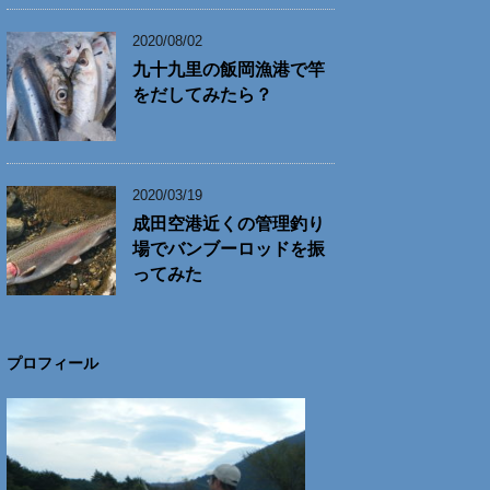
2020/08/02
九十九里の飯岡漁港で竿
をだしてみたら？
2020/03/19
成田空港近くの管理釣り
場でバンブーロッドを振
ってみた
プロフィール