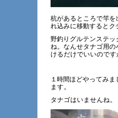
杭があるところで竿を
れ込みに移動するとク
野釣りグルテンステッ
ね。なんせタナゴ用の
けるだけでいいのです
１時間ほどやってみま
ます。
タナゴはいませんね。