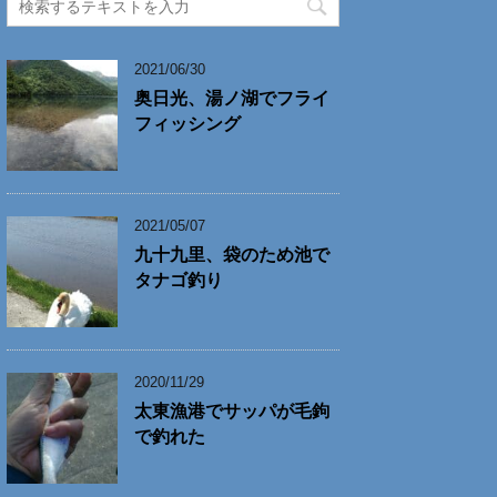
2021/06/30
奥日光、湯ノ湖でフライ
フィッシング
2021/05/07
九十九里、袋のため池で
タナゴ釣り
2020/11/29
太東漁港でサッパが毛鉤
で釣れた