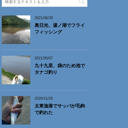
2021/06/30
奥日光、湯ノ湖でフライ
フィッシング
2021/05/07
九十九里、袋のため池で
タナゴ釣り
2020/11/29
太東漁港でサッパが毛鉤
で釣れた