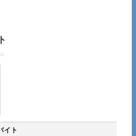
ト
5日
バイト