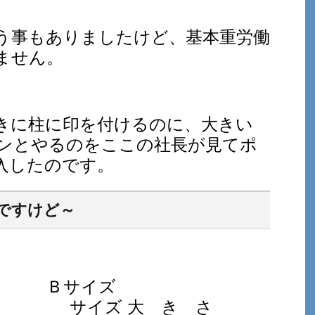
う事もありましたけど、基本重労働
ません。
きに柱に印を付けるのに、大きい
ンとやるのをここの社長が見てポ
入したのです。
ですけど～
Ｂサイズ
さ サイズ 大 き さ