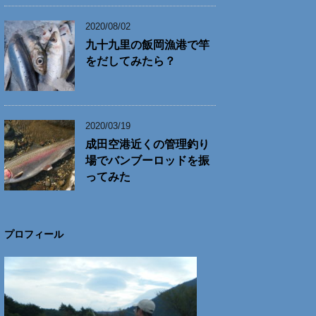
2020/08/02
九十九里の飯岡漁港で竿
をだしてみたら？
2020/03/19
成田空港近くの管理釣り
場でバンブーロッドを振
ってみた
プロフィール