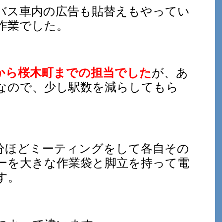
バス車内の広告も貼替えもやってい
作業でした。
から桜木町までの担当でした
が、あ
なので、少し駅数を減らしてもら
分ほどミーティングをして各自その
ーを大きな作業袋と脚立を持って電
す。