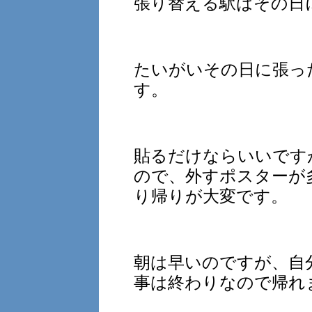
張り替える駅はその日
たいがいその日に張っ
す。
貼るだけならいいです
ので、外すポスターが
り帰りが大変です。
朝は早いのですが、自
事は終わりなので帰れ