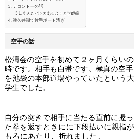
テコンドーの話
あんたバッカあるよ！と李師範
津久井湖で片手ボート漕ぎ
空手の話
松濤会の空手を初めて２ヶ月くらいの
時です。相手も白帯です。極真の空手
を池袋の本部道場やっていたという大
学生でした。
自分の突きで相手に当たる直前に握っ
た拳を返すときにに下段払いに親指が
もろにあたり、折れました。