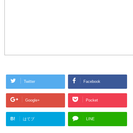
Twitter
Facebook
Google+
Pocket
B!
はてブ
LINE