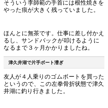
そういう李師範の手首には根性焼きを
やった痕が大きく残っていました。
ほんとに無茶です。仕事に差し付かえ
るし、サンドバックが叩けるように
なるまで３ヶ月かかりましたね。
津久井湖で片手ボート漕ぎ
友人が４人乗りのゴムボートを買った
というので、この左拳骨折状態で津久
井湖に釣り行きました。