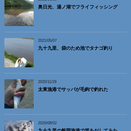
奥日光、湯ノ湖でフライフィッシング
2021/05/07
九十九里、袋のため池でタナゴ釣り
2020/11/29
太東漁港でサッパが毛鉤で釣れた
2020/08/02
九十九里の飯岡漁港で竿をだしてみた