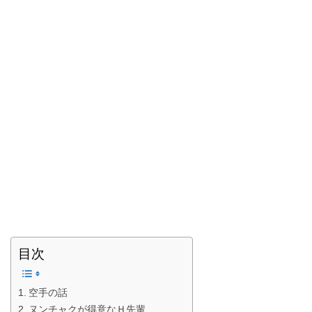
目次
空手の話
ヌンチャクが得意なＨ先輩