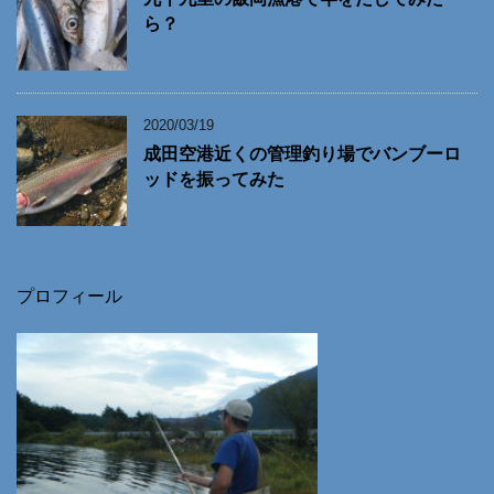
ら？
2020/03/19
成田空港近くの管理釣り場でバンブーロ
ッドを振ってみた
プロフィール