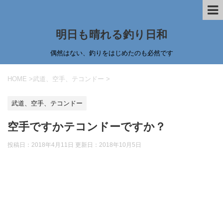
明日も晴れる釣り日和
偶然はない、釣りをはじめたのも必然です
HOME
>
武道、空手、テコンドー
>
武道、空手、テコンドー
空手ですかテコンドーですか？
投稿日：2018年4月11日 更新日：
2018年10月5日