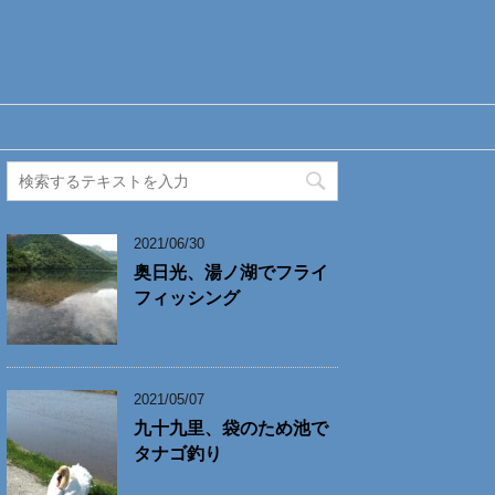
2021/06/30
奥日光、湯ノ湖でフライ
フィッシング
2021/05/07
九十九里、袋のため池で
タナゴ釣り