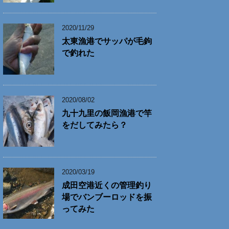
2020/11/29
太東漁港でサッパが毛鉤
で釣れた
2020/08/02
九十九里の飯岡漁港で竿
をだしてみたら？
2020/03/19
成田空港近くの管理釣り
場でバンブーロッドを振
ってみた