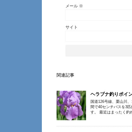
メール
※
サイト
関連記事
ヘラブナ釣りポイ
国道126号線、栗山川
間で40センチバスを3
す。 最近はまったく釣