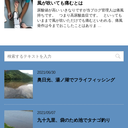
風が吹いても痛むとは
尿酸値が高い いきなりですが当ブログ管理人は痛風
持ちです。 つまり高尿酸血症です。 といっても
いままで風が吹いただけでも痛むといわれる、痛風
発作は今までおこしたことはありま …
2021/06/30
奥日光、湯ノ湖でフライフィッシング
2021/05/07
九十九里、袋のため池でタナゴ釣り