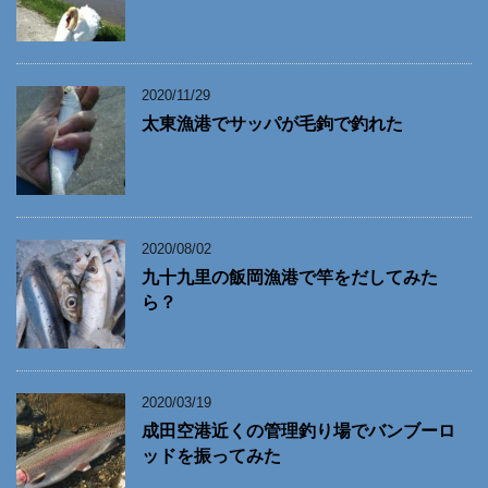
2020/11/29
太東漁港でサッパが毛鉤で釣れた
2020/08/02
九十九里の飯岡漁港で竿をだしてみた
ら？
2020/03/19
成田空港近くの管理釣り場でバンブーロ
ッドを振ってみた