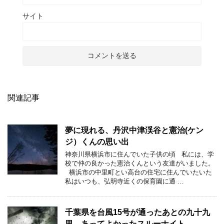
サイト
関連記事
夢に現れる、丹沢中津渓谷と憲治(ケン
ジ）くんの思い出
神奈川県横浜市に住んでいた子供の頃 私には、学
校で仲の良かった憲治くんという友達がいました。
横浜市の中里町とい高台の住宅に住んでいたいた
私はいつも、弘明寺近くの保育園に通 …
千葉県を台風15号が通ったあとの九十九
里、あってよかったスルーナイト