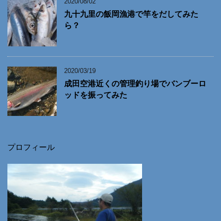
2020/08/02
九十九里の飯岡漁港で竿をだしてみた
ら？
2020/03/19
成田空港近くの管理釣り場でバンブーロ
ッドを振ってみた
プロフィール