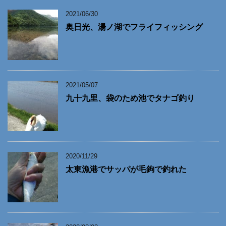
2021/06/30
奥日光、湯ノ湖でフライフィッシング
2021/05/07
九十九里、袋のため池でタナゴ釣り
2020/11/29
太東漁港でサッパが毛鉤で釣れた