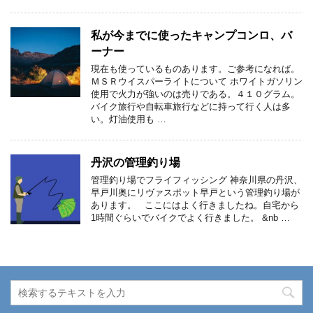
私が今までに使ったキャンプコンロ、バ
ーナー
現在も使っているものあります。ご参考になれば。
ＭＳＲウイスパーライトについて ホワイトガソリン
使用で火力が強いのは売りである。４１０グラム。
バイク旅行や自転車旅行などに持って行く人は多
い。灯油使用も …
丹沢の管理釣り場
管理釣り場でフライフィッシング 神奈川県の丹沢、
早戸川奥にリヴァスポット早戸という管理釣り場が
あります。 ここにはよく行きましたね。自宅から
1時間ぐらいでバイクでよく行きました。 &nb …