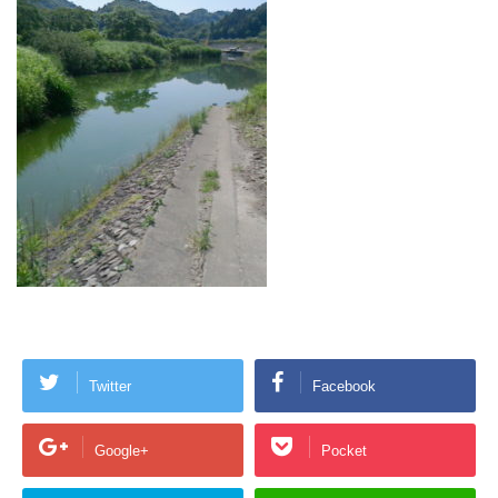
Twitter
Facebook
Google+
Pocket