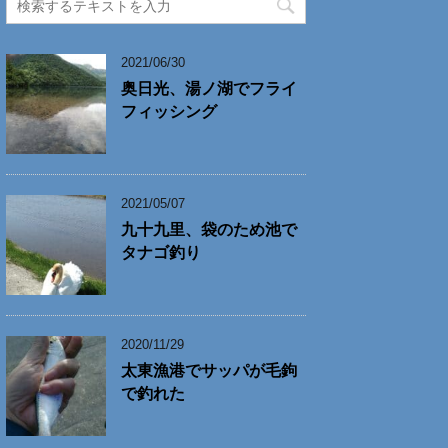
2021/06/30
奥日光、湯ノ湖でフライ
フィッシング
2021/05/07
九十九里、袋のため池で
タナゴ釣り
2020/11/29
太東漁港でサッパが毛鉤
で釣れた