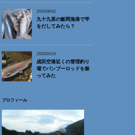
2020/08/02
九十九里の飯岡漁港で竿
をだしてみたら？
2020/03/19
成田空港近くの管理釣り
場でバンブーロッドを振
ってみた
プロフィール