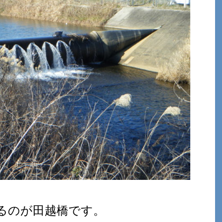
るのが田越橋です。