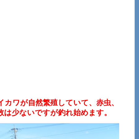
イカワが自然繁殖していて、赤虫、
数は少ないですが釣れ始めます。