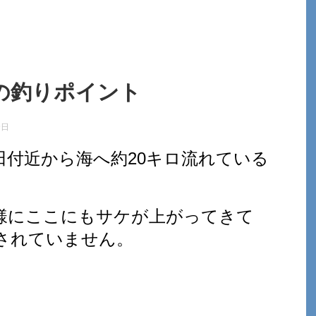
の釣りポイント
9日
田付近から海へ約20キロ流れている
様にここにもサケが上がってきて
されていません。