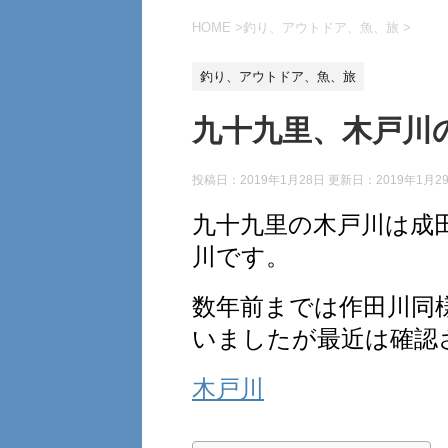
HOME
>
釣り、アウトドア、魚、旅
>
釣り、アウトドア、魚、旅
九十九里、木戸川
投稿日：2019年1月28日 更新日：
2019年1月2
九十九里の木戸川は成
川です。
数年前までは作田川同
いましたが最近は確認
木戸川