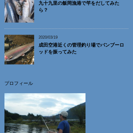
九十九里の飯岡漁港で竿をだしてみた
ら？
2020/03/19
成田空港近くの管理釣り場でバンブーロ
ッドを振ってみた
プロフィール