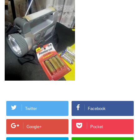
Twitter
Facebook
Google+
Pocket