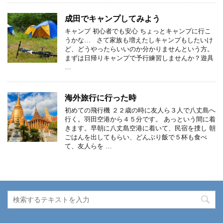
成田でキャンプしてみよう
キャンプ 初心者でも安心 ちょっとキャンプに行こ
うかな… さて家族も増えたしキャンプもしたいけ
ど、どうやったらいいのか分かりませんという方。
まずは日帰りキャンプで予行練習しませんか？遊具
…
海外旅行に行った時
初めての飛行機 ２２歳の時に友人ら３人で八丈島へ
行く。羽田空港から４５分です。 あっという間に着
きます。早朝に八丈島空港に着いて、民宿を捜し 朝
ごはんを出してもらい、どんぶり飯で５杯も食べ
て、友人らを …