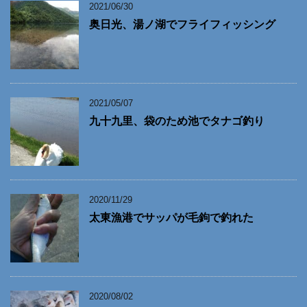
2021/06/30
奥日光、湯ノ湖でフライフィッシング
2021/05/07
九十九里、袋のため池でタナゴ釣り
2020/11/29
太東漁港でサッパが毛鉤で釣れた
2020/08/02