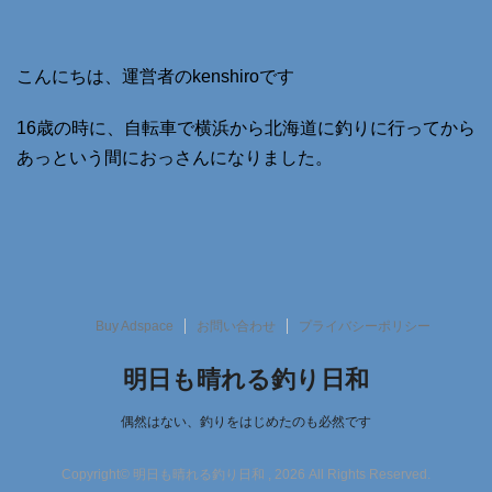
こんにちは、運営者のkenshiroです
16歳の時に、自転車で横浜から北海道に釣りに行ってから
あっという間におっさんになりました。
Buy Adspace
お問い合わせ
プライバシーポリシー
明日も晴れる釣り日和
偶然はない、釣りをはじめたのも必然です
Copyright© 明日も晴れる釣り日和 , 2026 All Rights Reserved.