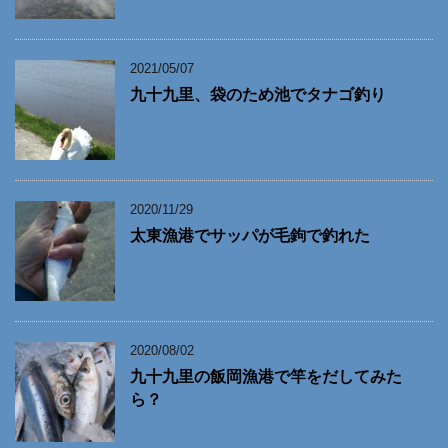
2021/05/07
九十九里、袋のため池でタナゴ釣り
2020/11/29
太東漁港でサッパが毛鉤で釣れた
2020/08/02
九十九里の飯岡漁港で竿をだしてみた
ら？