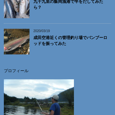
九十九里の飯岡漁港で竿をだしてみた
ら？
2020/03/19
成田空港近くの管理釣り場でバンブーロ
ッドを振ってみた
プロフィール