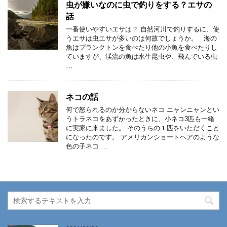
虫が嫌いなのに虫で釣りをする？エサの
話
一番使いやすいエサは？ 自然河川で釣りするに、使
うエサは虫エサが多いのは何故でしょうか。 海の
魚はプランクトンを食べたり他の小魚を食べたりし
ていますが、渓流の魚は水生昆虫や、飛んでいる虫
…
ネコの話
何で怒られるのか分からないネコ ニャンニャンとい
うトラネコをあずかったときに、小ネコ3匹も一緒
に実家に来ました。 そのうちの１匹をいただくこと
になったのです。 アメリカンショートヘアのような
色の子ネコ …