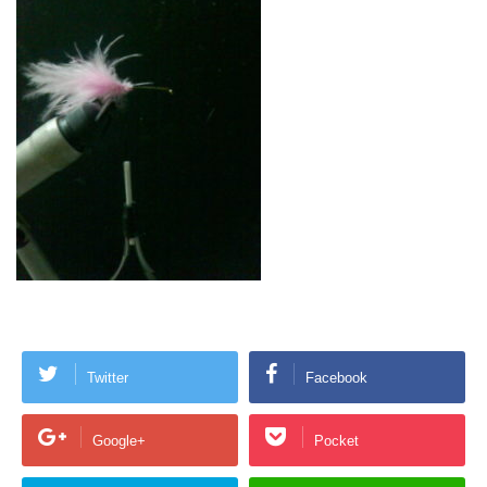
Twitter
Facebook
Google+
Pocket