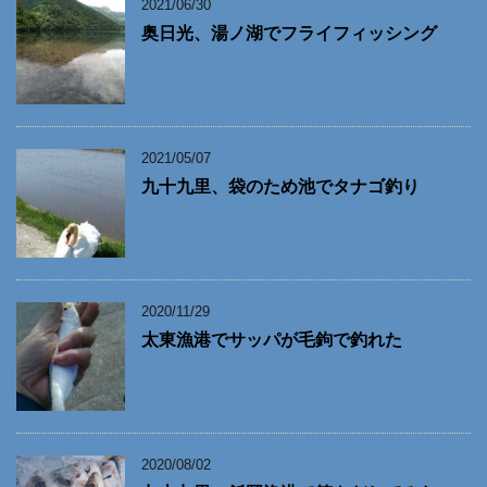
2021/06/30
奥日光、湯ノ湖でフライフィッシング
2021/05/07
九十九里、袋のため池でタナゴ釣り
2020/11/29
太東漁港でサッパが毛鉤で釣れた
2020/08/02