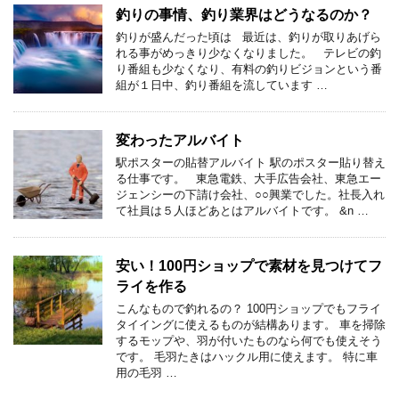
釣りの事情、釣り業界はどうなるのか？
釣りが盛んだった頃は 最近は、釣りが取りあげら
れる事がめっきり少なくなりました。 テレビの釣
り番組も少なくなり、有料の釣りビジョンという番
組が１日中、釣り番組を流しています …
変わったアルバイト
駅ポスターの貼替アルバイト 駅のポスター貼り替え
る仕事です。 東急電鉄、大手広告会社、東急エー
ジェンシーの下請け会社、○○興業でした。社長入れ
て社員は５人ほどあとはアルバイトです。 &n …
安い！100円ショップで素材を見つけてフ
ライを作る
こんなもので釣れるの？ 100円ショップでもフライ
タイイングに使えるものが結構あります。 車を掃除
するモップや、羽が付いたものなら何でも使えそう
です。 毛羽たきはハックル用に使えます。 特に車
用の毛羽 …