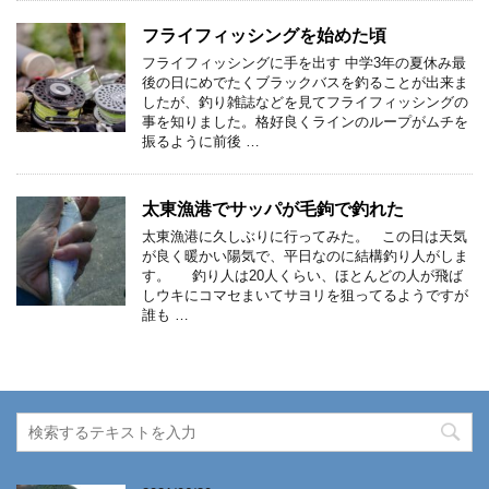
フライフィッシングを始めた頃
フライフィッシングに手を出す 中学3年の夏休み最
後の日にめでたくブラックバスを釣ることが出来ま
したが、釣り雑誌などを見てフライフィッシングの
事を知りました。格好良くラインのループがムチを
振るように前後 …
太東漁港でサッパが毛鉤で釣れた
太東漁港に久しぶりに行ってみた。 この日は天気
が良く暖かい陽気で、平日なのに結構釣り人がしま
す。 釣り人は20人くらい、ほとんどの人が飛ば
しウキにコマセまいてサヨリを狙ってるようですが
誰も …