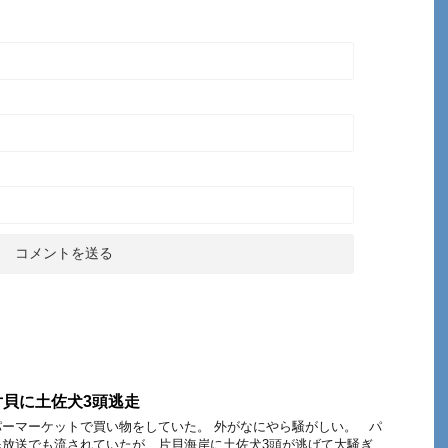
貝に土佐犬3頭逃走
ーマーケットで買い物をしていた。 外がなにやら騒がしい。 パ
民放送でも流されていたが、片貝海岸に土佐犬3頭が逃げて大騒ぎ