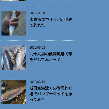
2020/11/29
太東漁港でサッパが毛鉤
で釣れた
2020/08/02
九十九里の飯岡漁港で竿
をだしてみたら？
2020/03/19
成田空港近くの管理釣り
場でバンブーロッドを振
ってみた