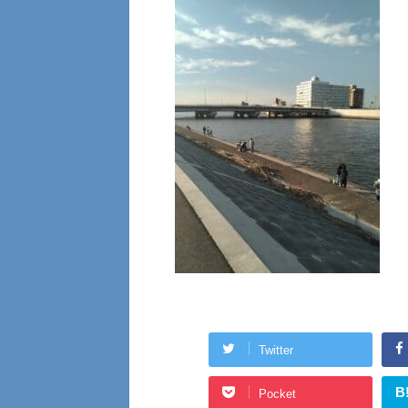
Twitter
B
Pocket