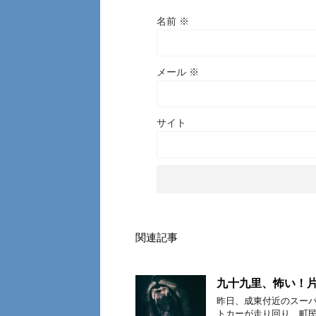
名前
※
メール
※
サイト
関連記事
九十九里、怖い！片
昨日、成東付近のスーパ
トカーが走り回り、町