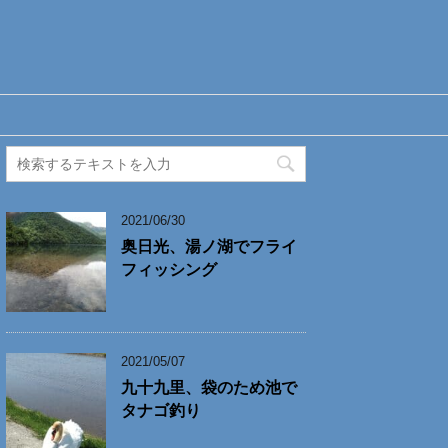
2021/06/30
奥日光、湯ノ湖でフライ
フィッシング
2021/05/07
九十九里、袋のため池で
タナゴ釣り