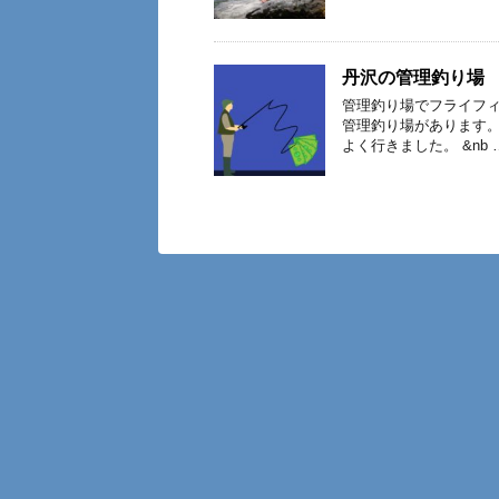
丹沢の管理釣り場
管理釣り場でフライフィ
管理釣り場があります
よく行きました。 &nb 